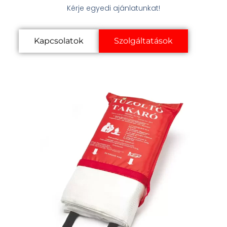
Kérje egyedi ajánlatunkat!
Kapcsolatok
Szolgáltatások