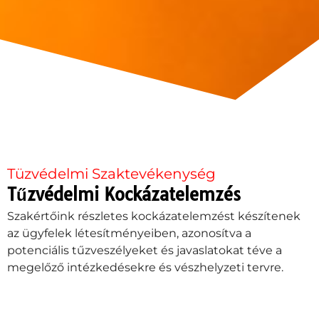
Tüzvédelmi Szaktevékenység
Tűzvédelmi Kockázatelemzés
Szakértőink részletes kockázatelemzést készítenek
az ügyfelek létesítményeiben, azonosítva a
potenciális tűzveszélyeket és javaslatokat téve a
megelőző intézkedésekre és vészhelyzeti tervre.