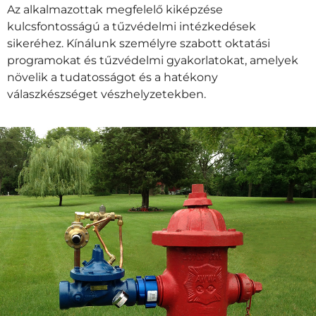
Az alkalmazottak megfelelő kiképzése
kulcsfontosságú a tűzvédelmi intézkedések
sikeréhez. Kínálunk személyre szabott oktatási
programokat és tűzvédelmi gyakorlatokat, amelyek
növelik a tudatosságot és a hatékony
válaszkészséget vészhelyzetekben.