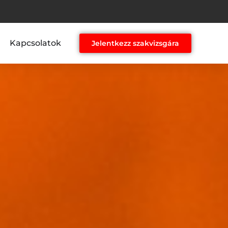
Kapcsolatok
Jelentkezz szakvizsgára